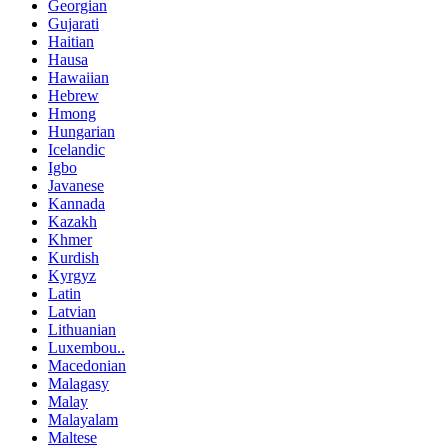
Georgian
Gujarati
Haitian
Hausa
Hawaiian
Hebrew
Hmong
Hungarian
Icelandic
Igbo
Javanese
Kannada
Kazakh
Khmer
Kurdish
Kyrgyz
Latin
Latvian
Lithuanian
Luxembou..
Macedonian
Malagasy
Malay
Malayalam
Maltese