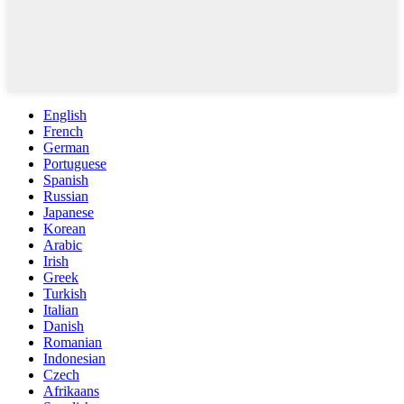
English
French
German
Portuguese
Spanish
Russian
Japanese
Korean
Arabic
Irish
Greek
Turkish
Italian
Danish
Romanian
Indonesian
Czech
Afrikaans