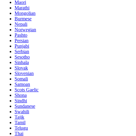
Maori
Marathi
Mongolian
Burmese
Nepali
Norwegian
Pashto
Persian
Punjabi
Serbian
Sesotho
Sinhala
Slovak
Slovenian
Somali
Samoan
Scots Gaelic
Shona
Sindhi
Sundanese
Swahili
Tajik
Tamil
Telugu
Thai