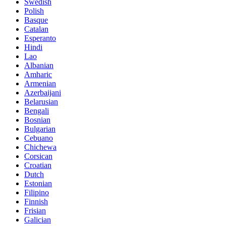
Swedish
Polish
Basque
Catalan
Esperanto
Hindi
Lao
Albanian
Amharic
Armenian
Azerbaijani
Belarusian
Bengali
Bosnian
Bulgarian
Cebuano
Chichewa
Corsican
Croatian
Dutch
Estonian
Filipino
Finnish
Frisian
Galician